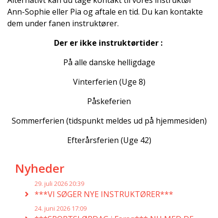
Alternativt kan du tage kontakt til vores instruktør
Ann-Sophie eller Pia og aftale en tid. Du kan kontakte
dem under fanen instruktører.
Der er ikke instruktørtider :
På alle danske helligdage
Vinterferien (Uge 8)
Påskeferien
Sommerferien (tidspunkt meldes ud på hjemmesiden)
Efterårsferien (Uge 42)
Nyheder
29. juli 2026 20:39
***VI SØGER NYE INSTRUKTØRER***
24. juni 2026 17:09