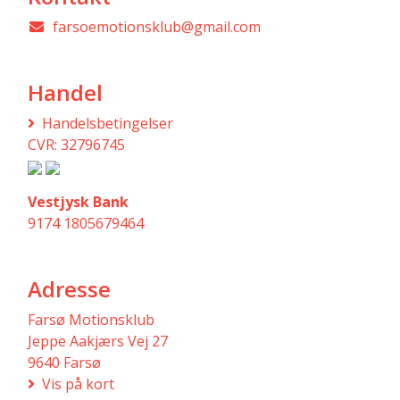
farsoemotionsklub@gmail.com
Handel
Handelsbetingelser
CVR: 32796745
Vestjysk Bank
9174 1805679464
Adresse
Farsø Motionsklub
Jeppe Aakjærs Vej 27
9640 Farsø
Vis på kort