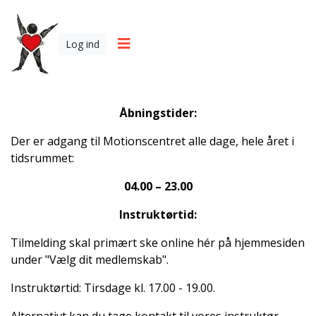
Log ind
Åbningstider:
Der er adgang til Motionscentret alle dage, hele året i
tidsrummet:
04.00 – 23.00
Instruktørtid:
Tilmelding skal primært ske online hér på hjemmesiden
under "Vælg dit medlemskab".
Instruktørtid: Tirsdage kl. 17.00 - 19.00.