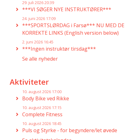
29. juli 2026 20:39
***VI SØGER NYE INSTRUKTØRER***
24. juni 2026 17:09
***SPORTSLØRDAG i Farsø*** NU MED DE
KORREKTE LINKS (English version below)
2. juni 2026 16:45
***Ingen instruktør tirsdag***
Se alle nyheder
Aktiviteter
10. august 2026 17:00
Body Bike ved Rikke
10. august 2026 17:15
Complete Fitness
10. august 2026 18:45
Puls og Styrke - for begyndere/let øvede