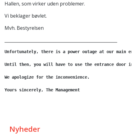
Hallen, som virker uden problemer.
Vi beklager bøvlet.
Mvh. Bestyrelsen
_____________________________________________________
Unfortunately, there is a power outage at our main ent
Until then, you will have to use the entrance door in 
We apologize for the inconvenience. 

Yours sincerely, The Management
Nyheder