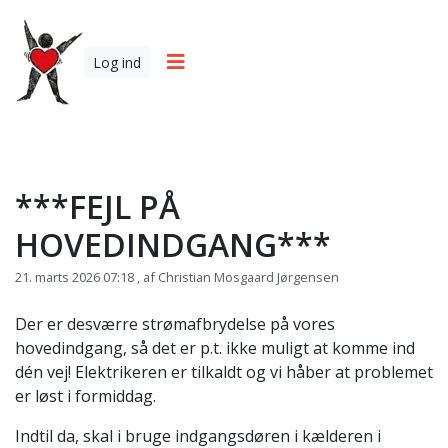
Log ind
***FEJL PÅ
HOVEDINDGANG***
21. marts 2026 07:18 , af Christian Mosgaard Jørgensen
Der er desværre strømafbrydelse på vores
hovedindgang, så det er p.t. ikke muligt at komme ind
dén vej! Elektrikeren er tilkaldt og vi håber at problemet
er løst i formiddag.
Indtil da, skal i bruge indgangsdøren i kælderen i