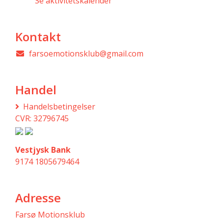
Se aktivitetskalender
Kontakt
farsoemotionsklub@gmail.com
Handel
Handelsbetingelser
CVR: 32796745
Vestjysk Bank
9174 1805679464
Adresse
Farsø Motionsklub